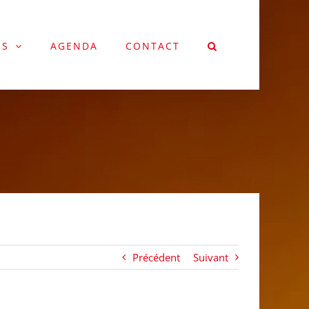
NS
AGENDA
CONTACT
Précédent
Suivant