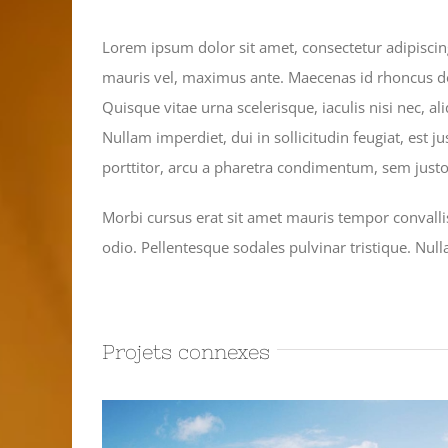
Lorem ipsum dolor sit amet, consectetur adipiscing
mauris vel, maximus ante. Maecenas id rhoncus dolo
Quisque vitae urna scelerisque, iaculis nisi nec
Nullam imperdiet, dui in sollicitudin feugiat, est 
porttitor, arcu a pharetra condimentum, sem justo f
Morbi cursus erat sit amet mauris tempor convalli
odio. Pellentesque sodales pulvinar tristique. Nu
Projets connexes