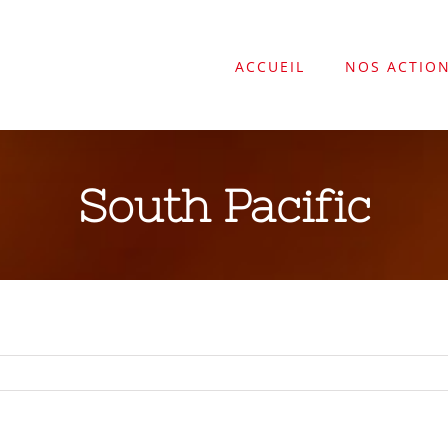
ACCUEIL
NOS ACTIO
South Pacific