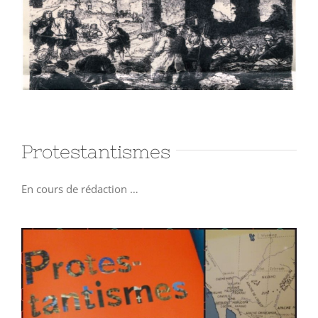
Protestantismes
En cours de rédaction …